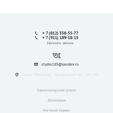
+ 7 (812) 338-55-77
+ 7 (911) 189-18-13
Заказать звонок
stydio185@yandex.ru
Санкт-Петербург, Московский пр., 183-185
Парикмахерские услуги
Депиляция
Ногтевой сервис